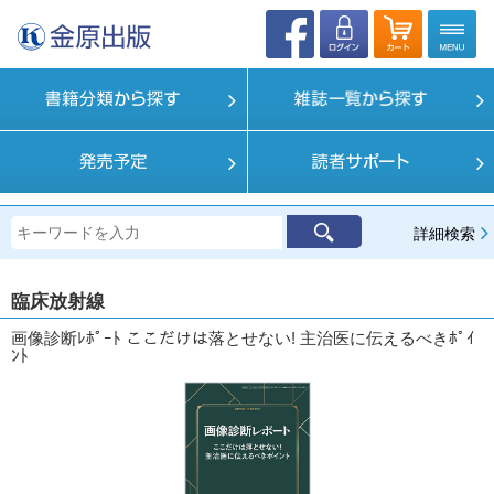
詳細検索
臨床放射線
画像診断ﾚﾎﾟｰﾄ ここだけは落とせない! 主治医に伝えるべきﾎﾟｲ
ﾝﾄ