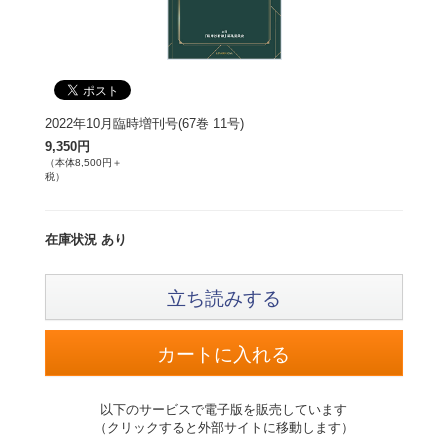
2022年10月臨時増刊号(67巻 11号)
9,350円
（本体8,500円＋
税）
在庫状況 あり
立ち読みする
以下のサービスで電子版を販売しています
（クリックすると外部サイトに移動します）