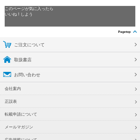
このページが気に入ったら
いいね ! しよう
Pagetop
ご注文について
取扱書店
お問い合わせ
会社案内
正誤表
転載申請について
メールマガジン