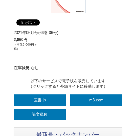
2021年06月号(66巻 06号)
2,860円
（本体2,600円＋
税）
在庫状況 なし
以下のサービスで電子版を販売しています
（クリックすると外部サイトに移動します）
医書.jp
m3.com
論文単位
最新号・バックナンバー