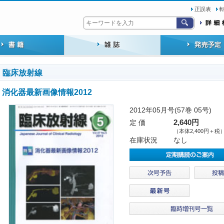
正誤表
臨床放射線
消化器最新画像情報2012
2012年05月号(57巻 05号)
定 価
2,640円
（本体2,400円＋税
在庫状況
なし