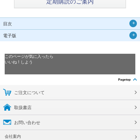
定期購読のご案内
目次
電子版
このページが気に入ったら
いいね ! しよう
Pagetop
ご注文について
取扱書店
お問い合わせ
会社案内