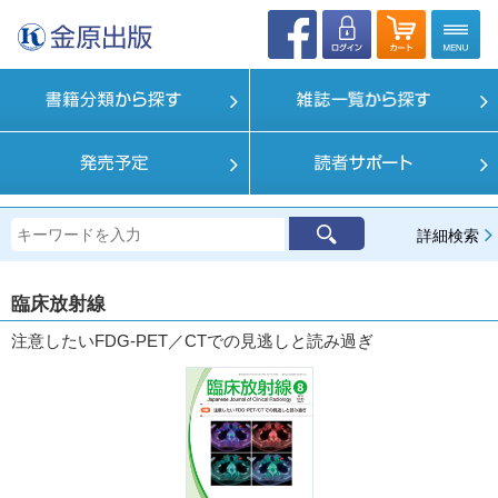
詳細検索
臨床放射線
注意したいFDG-PET／CTでの見逃しと読み過ぎ