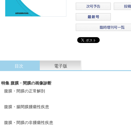
目次
電子版
特集 腹膜・間膜の画像診断
腹膜・間膜の正常解剖
腹膜・腸間膜腫瘍性疾患
腹膜・間膜の非腫瘍性疾患