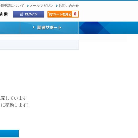
転載申請について
メールマガジン
お問い合わせ
0
）
販売しています
トに移動します）