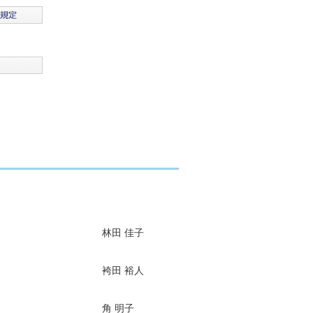
林田 佳子
袴田 裕人
角 明子