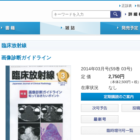
正誤表
臨床放射線
画像診断ガイドライン
2014年03月号(59巻 03号)
定 価
2,750円
（本体2,500円＋税
在庫状況
なし