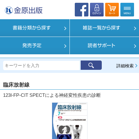
詳細検索
臨床放射線
123I-FP-CIT SPECTによる神経変性疾患の診断