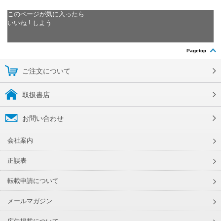
このページが気に入ったら
いいね ! しよう
Pagetop
ご注文について
取扱書店
お問い合わせ
会社案内
正誤表
転載申請について
メールマガジン