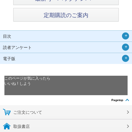
定期購読のご案内
目次
読者アンケート
電子版
このページが気に入ったら
いいね ! しよう
Pagetop
ご注文について
取扱書店