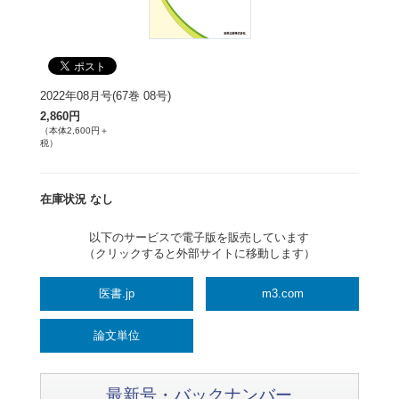
2022年08月号(67巻 08号)
2,860円
（本体2,600円＋
税）
在庫状況 なし
以下のサービスで電子版を販売しています
（クリックすると外部サイトに移動します）
医書.jp
m3.com
論文単位
最新号・バックナンバー