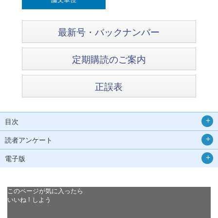
最新号・バックナンバー
定期購読のご案内
正誤表
目次
読者アンケート
電子版
このページが気に入ったら
いいね ! しよう