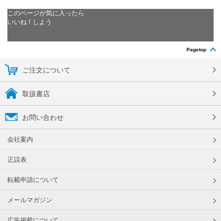
このページが気に入ったら
いいね ! しよう
Pagetop
ご注文について
取扱書店
お問い合わせ
会社案内
正誤表
転載申請について
メールマガジン
広告掲載について