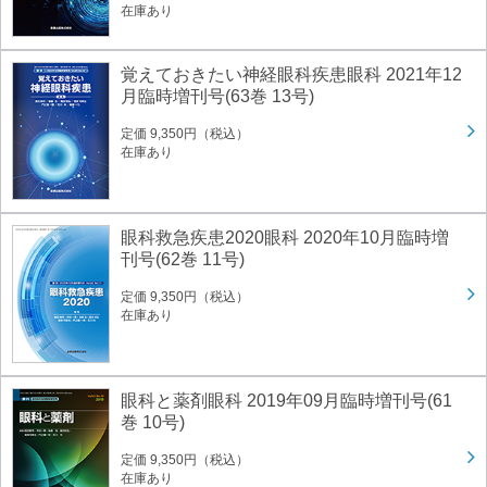
在庫あり
覚えておきたい神経眼科疾患眼科 2021年12
月臨時増刊号(63巻 13号)
定価 9,350円（税込）
在庫あり
眼科救急疾患2020眼科 2020年10月臨時増
刊号(62巻 11号)
定価 9,350円（税込）
在庫あり
眼科と薬剤眼科 2019年09月臨時増刊号(61
巻 10号)
定価 9,350円（税込）
在庫あり