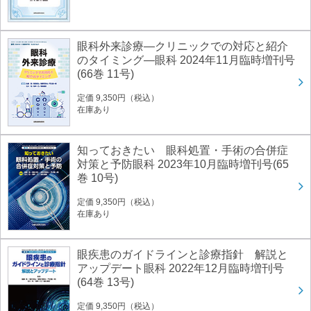
眼科外来診療―クリニックでの対応と紹介
のタイミング―眼科 2024年11月臨時増刊号
(66巻 11号)
定価 9,350円（税込）
在庫あり
知っておきたい 眼科処置・手術の合併症
対策と予防眼科 2023年10月臨時増刊号(65
巻 10号)
定価 9,350円（税込）
在庫あり
眼疾患のガイドラインと診療指針 解説と
アップデート眼科 2022年12月臨時増刊号
(64巻 13号)
定価 9,350円（税込）