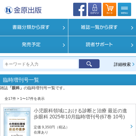
詳細検索
臨時増刊号一覧
雑誌
「眼科」
の臨時増刊号ー覧です。
全17件 > 1〜17件を表示
小児眼科領域における診断と治療 最近の進
歩眼科 2025年10月臨時増刊号(67巻 10号)
定価 9,350円（税込）
在庫あり