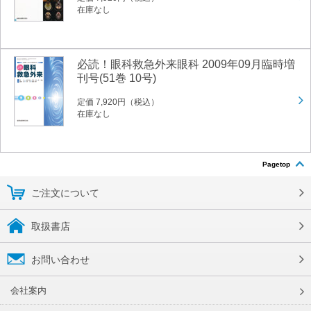
在庫なし
必読！眼科救急外来眼科 2009年09月臨時増
刊号(51巻 10号)
定価 7,920円（税込）
在庫なし
Pagetop
ご注文について
取扱書店
お問い合わせ
会社案内