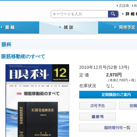
正誤表
眼科
眼筋移動術のすべて
2010年12月号(52巻 13号)
定 価
2,970円
（本体2,700円＋税
在庫状況
なし