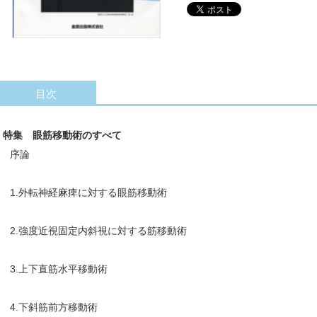
目次
特集 眼筋移動術のすべて
序論
1.外転神経麻痺に対する眼筋移動術
2.強度近視固定内斜視に対する筋移動術
3.上下直筋水平移動術
4.下斜筋前方移動術