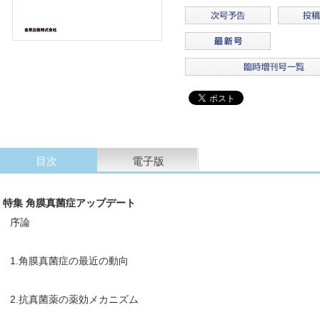
目次
電子版
特集 角膜真菌症アップデート
序論
1.角膜真菌症の最近の動向
2.抗真菌薬の薬効メカニズム