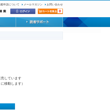
転載申請について
メールマガジン
お問い合わせ
0
）
販売しています
トに移動します）