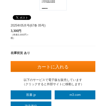
2025年05月号(67巻 05号)
3,300円
（本体3,000円＋
税）
在庫状況 あり
以下のサービスで電子版を販売しています
（クリックすると外部サイトに移動します）
医書.jp
m3.com
論文単位