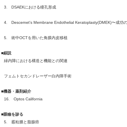
3. DSAEKにおける瞳孔形成
4. Descemet’s Membrane Endothelial Keratoplasty(DMEK)〜
5. 術中OCTを用いた角膜内皮移植
■綜説
緑内障における構造と機能との関連
フェムトセカンドレーザー白内障手術
■機器・薬剤紹介
16. Optos California
■眼瞼を診る
5. 霰粒腫と脂腺癌