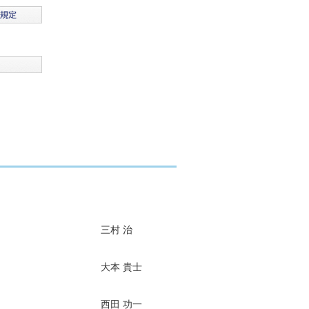
三村 治
大本 貴士
西田 功一