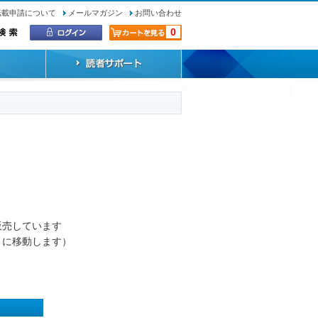
転載申請について
メールマガジン
お問い合わせ
0
）
販売しています
トに移動します）