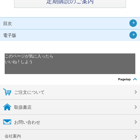
定期購読のご案内
目次
電子版
このページが気に入ったら
いいね ! しよう
Pagetop
ご注文について
取扱書店
お問い合わせ
会社案内