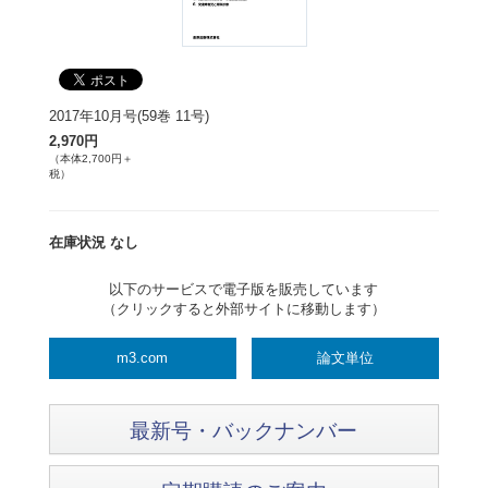
2017年10月号(59巻 11号)
2,970円
（本体2,700円＋
税）
在庫状況 なし
以下のサービスで電子版を販売しています
（クリックすると外部サイトに移動します）
m3.com
論文単位
最新号・バックナンバー