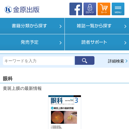
詳細検索
眼科
黄斑上膜の最新情報