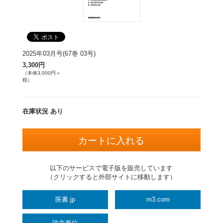
2025年03月号(67巻 03号)
3,300円
（本体3,000円＋
税）
在庫状況 あり
以下のサービスで電子版を販売しています
（クリックすると外部サイトに移動します）
医書.jp
m3.com
論文単位