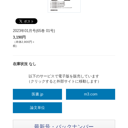
2023年01月号(65巻 01号)
3,190円
（本体2,900円＋
税）
在庫状況 なし
以下のサービスで電子版を販売しています
（クリックすると外部サイトに移動します）
医書.jp
m3.com
論文単位
最新号・バックナンバー