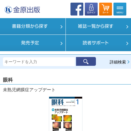
詳細検索
眼科
未熟児網膜症アップデート