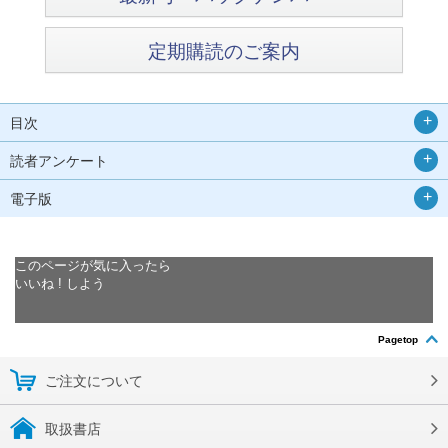
定期購読のご案内
目次
読者アンケート
電子版
このページが気に入ったら
いいね ! しよう
Pagetop
ご注文について
取扱書店