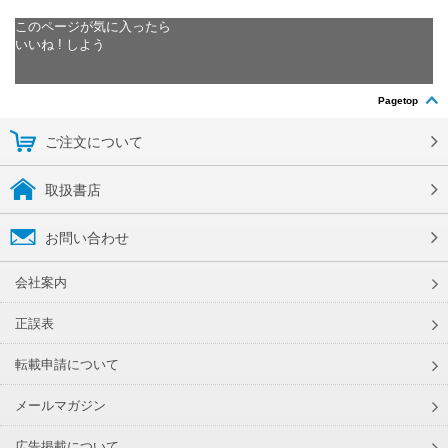
このページが気に入ったら
いいね ! しよう
Pagetop
ご注文について
取扱書店
お問い合わせ
会社案内
正誤表
転載申請について
メールマガジン
広告掲載について