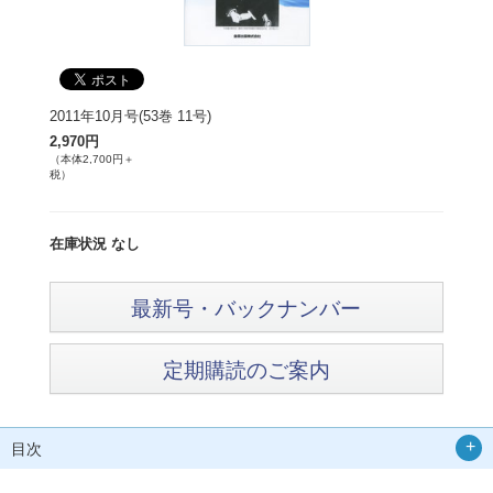
2011年10月号(53巻 11号)
2,970円
（本体2,700円＋
税）
在庫状況 なし
最新号・バックナンバー
定期購読のご案内
目次