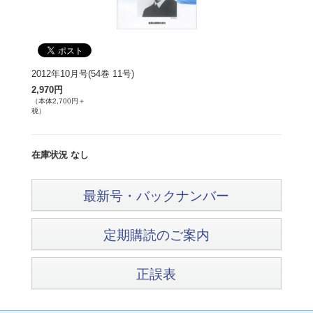
2012年10月号(54巻 11号)
2,970円
（本体2,700円＋
税）
在庫状況 なし
最新号・バックナンバー
定期購読のご案内
正誤表