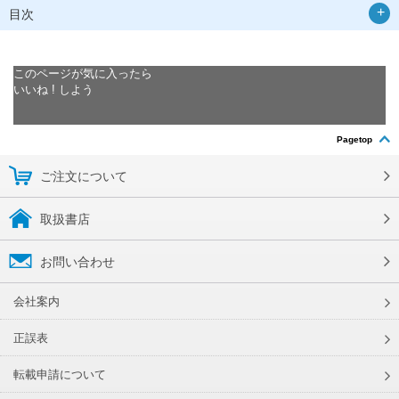
目次
このページが気に入ったら
いいね ! しよう
Pagetop
ご注文について
取扱書店
お問い合わせ
会社案内
正誤表
転載申請について