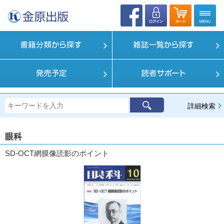
詳細検索
眼科
SD-OCT網膜像読影のポイント