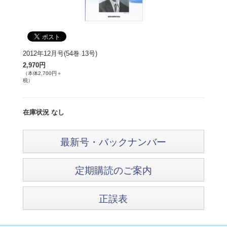
2012年12月号(54巻 13号)
2,970円
（本体2,700円＋
税）
在庫状況 なし
最新号・バックナンバー
定期購読のご案内
正誤表