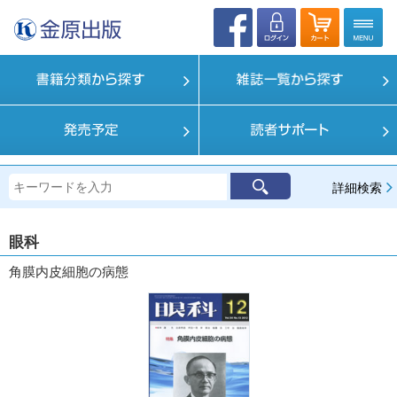
詳細検索
眼科
角膜内皮細胞の病態