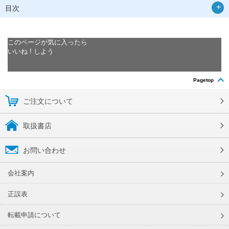
目次
このページが気に入ったら
いいね ! しよう
Pagetop
ご注文について
取扱書店
お問い合わせ
会社案内
正誤表
転載申請について