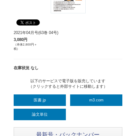
2021年04月号(63巻 04号)
3,080円
（本体2,800円＋
税）
在庫状況 なし
以下のサービスで電子版を販売しています
（クリックすると外部サイトに移動します）
医書.jp
m3.com
論文単位
最新号・バックナンバー