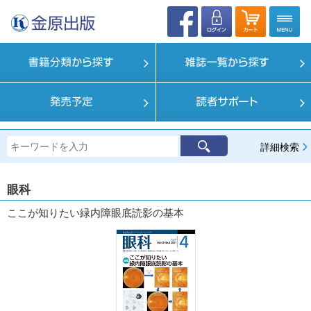
詳細検索
眼科
ここが知りたい緑内障眼底読影の基本