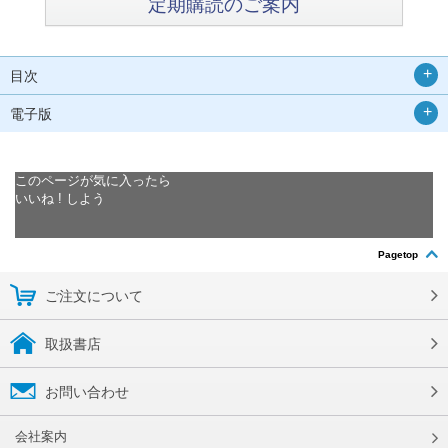
定期購読のご案内
目次
電子版
このページが気に入ったら
いいね ! しよう
Pagetop
ご注文について
取扱書店
お問い合わせ
会社案内