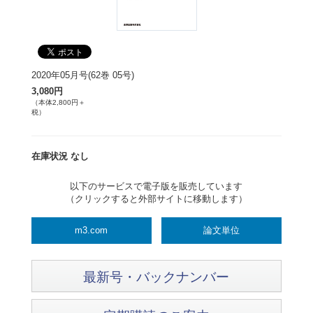
2020年05月号(62巻 05号)
3,080円
（本体2,800円＋
税）
在庫状況 なし
以下のサービスで電子版を販売しています
（クリックすると外部サイトに移動します）
m3.com
論文単位
最新号・バックナンバー