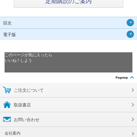
定期購読のご案内
目次
電子版
このページが気に入ったら
いいね ! しよう
Pagetop
ご注文について
取扱書店
お問い合わせ
会社案内