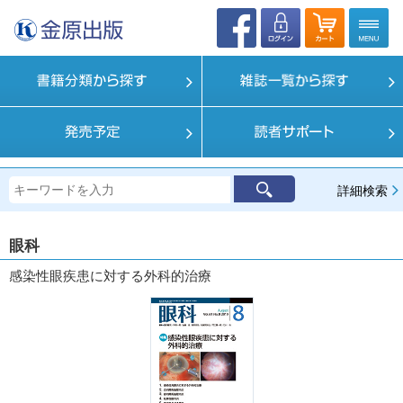
詳細検索
眼科
感染性眼疾患に対する外科的治療