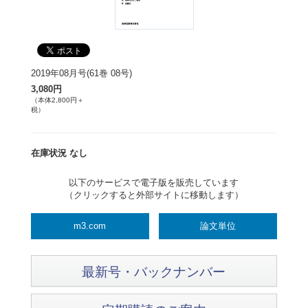
2019年08月号(61巻 08号)
3,080円
（本体2,800円＋
税）
在庫状況 なし
以下のサービスで電子版を販売しています
（クリックすると外部サイトに移動します）
m3.com
論文単位
最新号・バックナンバー