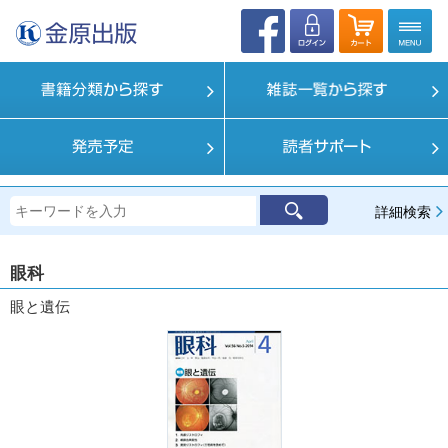
詳細検索
眼科
眼と遺伝