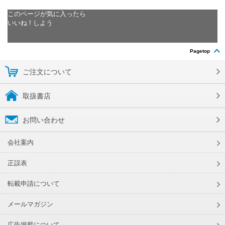
このページが気に入ったら
いいね ! しよう
Pagetop
ご注文について
取扱書店
お問い合わせ
会社案内
正誤表
転載申請について
メールマガジン