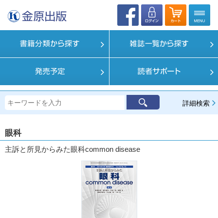
詳細検索
眼科
主訴と所見からみた眼科common disease