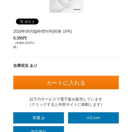
2018年09月臨時増刊号(60巻 10号)
9,350円
（本体8,500円＋
税）
在庫状況 あり
以下のサービスで電子版を販売しています
（クリックすると外部サイトに移動します）
医書.jp
m3.com
論文単位