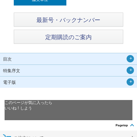
最新号・バックナンバー
定期購読のご案内
目次
特集序文
電子版
このページが気に入ったら
いいね ! しよう
Pagetop