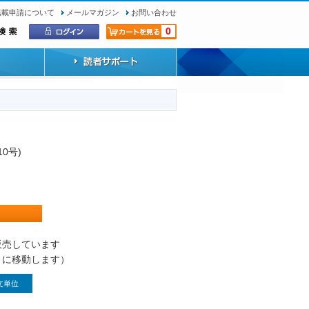
転載申請について
メールマガジン
お問い合わせ
0
10号)
）
販売しています
トに移動します）
文単位