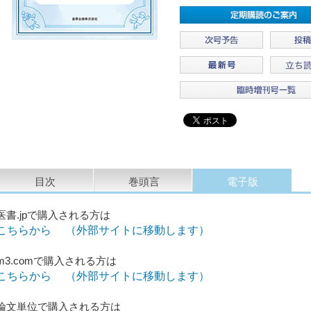
目次
巻頭言
電子版
医書.jpで購入される方は
こちらから （外部サイトに移動します）
m3.comで購入される方は
こちらから （外部サイトに移動します）
論文単位で購入される方は