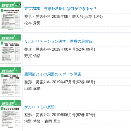
東京2020：整形外科医には何ができるか？
整形・災害外科 2019年09月増大号(62巻 10号)
松本 秀男
リハビリテーション医学・医療の最前線
整形・災害外科 2019年08月号(62巻 09号)
芳賀 信彦
股関節とその周囲のスポーツ障害
整形・災害外科 2019年07月号(62巻 08号)
山崎 琢磨
がんロコモの展望
整形・災害外科 2019年06月号(62巻 07号)
河野 博隆・森岡 秀夫