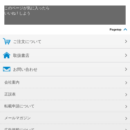
このページが気に入ったら
いいね ! しよう
Pagetop
ご注文について
取扱書店
お問い合わせ
会社案内
正誤表
転載申請について
メールマガジン