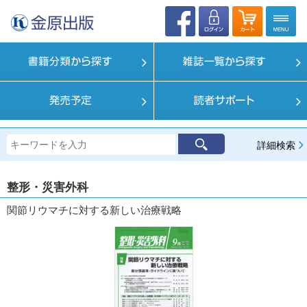
詳細検索
整形・災害外科
関節リウマチに対する新しい治療戦略