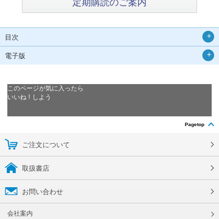
定期購読のご案内
目次
電子版
このページが気に入ったら
いいね ! しよう
Pagetop
ご注文について
取扱書店
お問い合わせ
会社案内