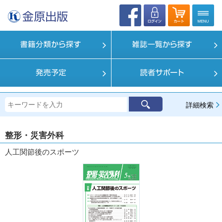
詳細検索
整形・災害外科
人工関節後のスポーツ