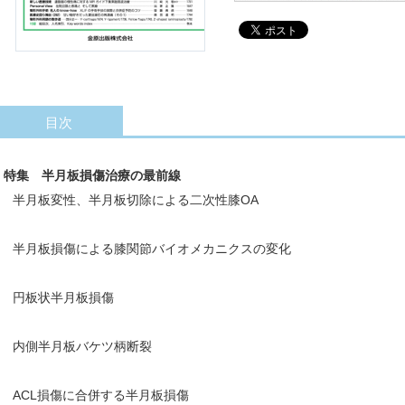
目次
特集 半月板損傷治療の最前線
半月板変性、半月板切除による二次性膝OA
半月板損傷による膝関節バイオメカニクスの変化
円板状半月板損傷
内側半月板バケツ柄断裂
ACL損傷に合併する半月板損傷