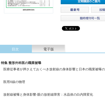
目次
電子版
特集 整形外科医の職業被曝
医療従事者が押さえておくべき放射線の身体影響と日本の職業被曝の
医用X線の物理
放射線被曝と身体影響-眼の放射線障害：水晶体の白内障変化