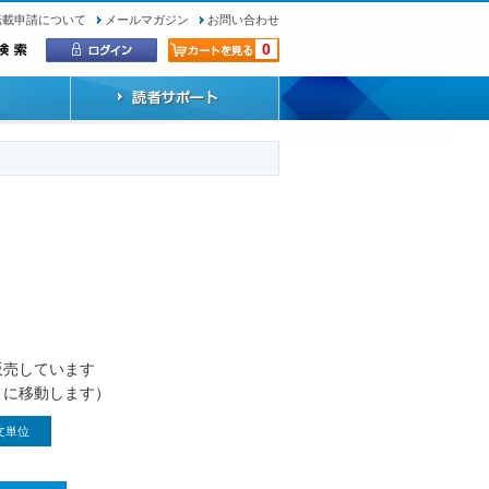
転載申請について
メールマガジン
お問い合わせ
0
）
販売しています
トに移動します）
文単位