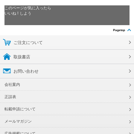
このページが気に入ったら
いいね ! しよう
Pagetop
ご注文について
取扱書店
お問い合わせ
会社案内
正誤表
転載申請について
メールマガジン
広告掲載について