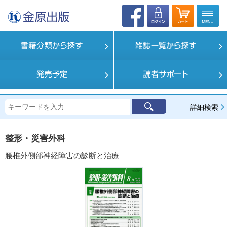
詳細検索
整形・災害外科
腰椎外側部神経障害の診断と治療