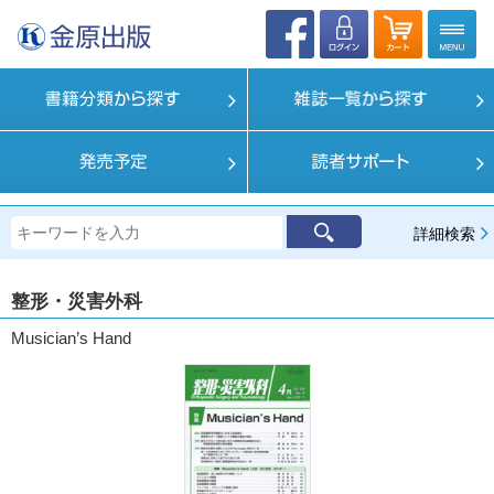
詳細検索
整形・災害外科
Musician’s Hand