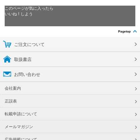
このページが気に入ったら
いいね ! しよう
Pagetop
ご注文について
取扱書店
お問い合わせ
会社案内
正誤表
転載申請について
メールマガジン
広告掲載について