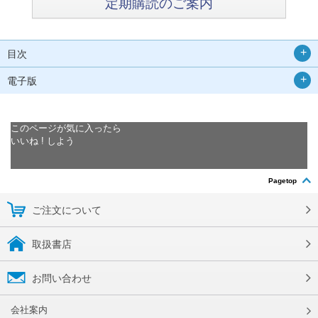
定期購読のご案内
目次
電子版
このページが気に入ったら
いいね ! しよう
Pagetop
ご注文について
取扱書店
お問い合わせ
会社案内