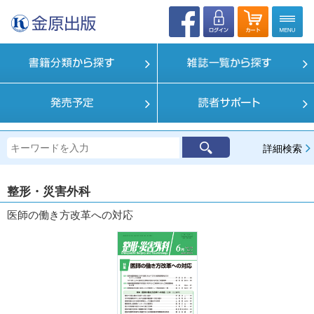
詳細検索
整形・災害外科
医師の働き方改革への対応