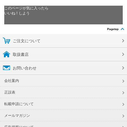
このページが気に入ったら
いいね ! しよう
Pagetop
ご注文について
取扱書店
お問い合わせ
会社案内
正誤表
転載申請について
メールマガジン