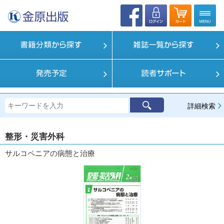
詳細検索
整形・災害外科
サルコペニアの病態と治療