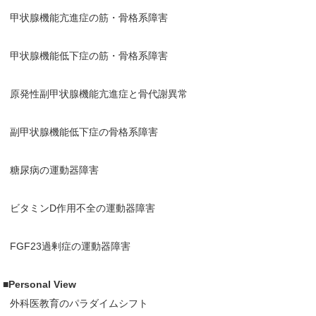
甲状腺機能亢進症の筋・骨格系障害
甲状腺機能低下症の筋・骨格系障害
原発性副甲状腺機能亢進症と骨代謝異常
副甲状腺機能低下症の骨格系障害
糖尿病の運動器障害
ビタミンD作用不全の運動器障害
FGF23過剰症の運動器障害
■Personal View
外科医教育のパラダイムシフト