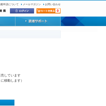
転載申請について
メールマガジン
お問い合わせ
0
）
販売しています
トに移動します）