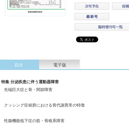
目次
電子版
特集 分泌疾患に伴う運動器障害
先端巨大症と骨・関節障害
クッシング症候群における骨代謝異常の特徴
性腺機能低下症の筋・骨格系障害