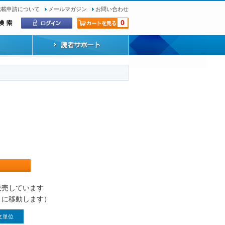
転載申請について
メールマガジン
お問い合わせ
0
）
販売しています
トに移動します）
文単位