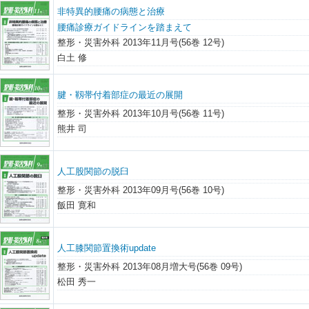
非特異的腰痛の病態と治療
腰痛診療ガイドラインを踏まえて
整形・災害外科 2013年11月号(56巻 12号)
白土 修
腱・靱帯付着部症の最近の展開
整形・災害外科 2013年10月号(56巻 11号)
熊井 司
人工股関節の脱臼
整形・災害外科 2013年09月号(56巻 10号)
飯田 寛和
人工膝関節置換術update
整形・災害外科 2013年08月増大号(56巻 09号)
松田 秀一