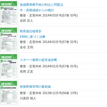
低侵襲脊椎手術の利点と問題点
中・長期成績からの検討
整形・災害外科 2014年03月号(57巻 03号)
吉田 宗人
橈骨遠位端骨折
EBMに基づく治療
整形・災害外科 2014年02月号(57巻 02号)
金谷 文則
スポーツ傷害の超音波診断
整形・災害外科 2014年01月号(57巻 01号)
長岡 正宏
術後疼痛管理の最前線
整形・災害外科 2013年12月号(56巻 13号)
川真田 樹人