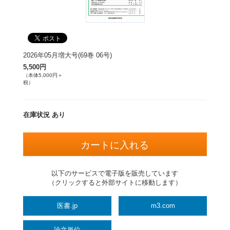
2026年05月増大号(69巻 06号)
5,500円
（本体5,000円＋
税）
在庫状況 あり
以下のサービスで電子版を販売しています
（クリックすると外部サイトに移動します）
医書.jp
m3.com
論文単位