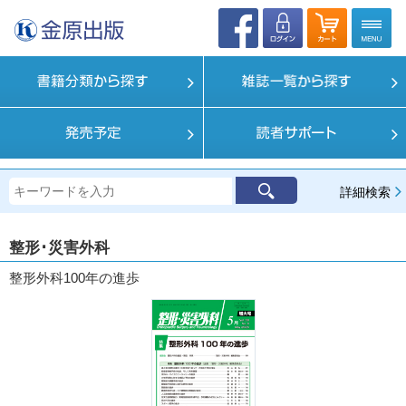
詳細検索
整形･災害外科
整形外科100年の進歩