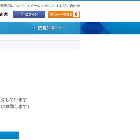
転載申請について
メールマガジン
お問い合わせ
0
）
販売しています
トに移動します）