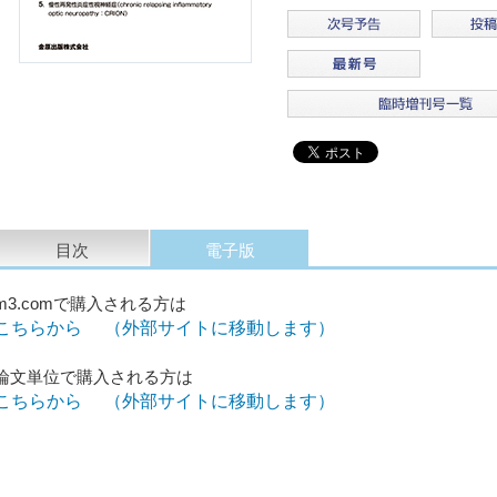
目次
電子版
m3.comで購入される方は
こちらから （外部サイトに移動します）
論文単位で購入される方は
こちらから （外部サイトに移動します）