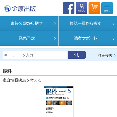
詳細検索
眼科
虚血性眼疾患を考える