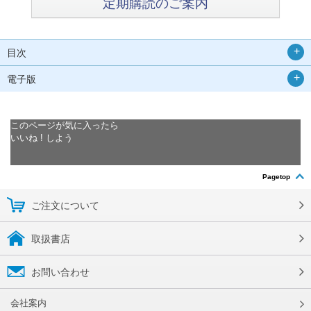
定期購読のご案内
目次
電子版
このページが気に入ったら
いいね ! しよう
Pagetop
ご注文について
取扱書店
お問い合わせ
会社案内