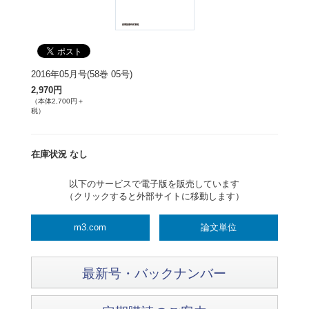
2016年05月号(58巻 05号)
2,970円
（本体2,700円＋
税）
在庫状況 なし
以下のサービスで電子版を販売しています
（クリックすると外部サイトに移動します）
m3.com
論文単位
最新号・バックナンバー