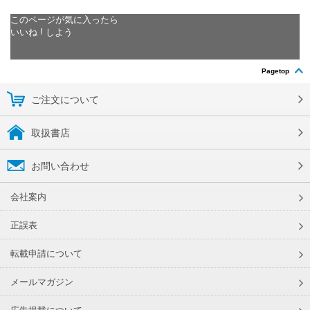
このページが気に入ったら
いいね ! しよう
Pagetop
ご注文について
取扱書店
お問い合わせ
会社案内
正誤表
転載申請について
メールマガジン