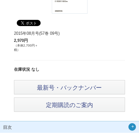
2015年08月号(57巻 09号)
2,970円
（本体2,700円＋
税）
在庫状況 なし
最新号・バックナンバー
定期購読のご案内
目次