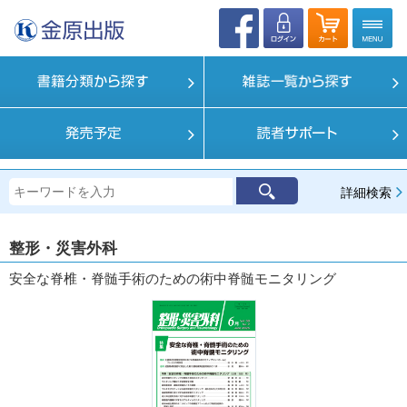
詳細検索
整形・災害外科
安全な脊椎・脊髄手術のための術中脊髄モニタリング