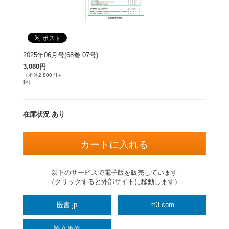
2025年06月号(68巻 07号)
3,080円
（本体2,800円＋
税）
在庫状況 あり
以下のサービスで電子版を販売しています
（クリックすると外部サイトに移動します）
医書.jp
m3.com
論文単位