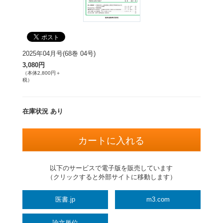
2025年04月号(68巻 04号)
3,080円
（本体2,800円＋
税）
在庫状況 あり
以下のサービスで電子版を販売しています
（クリックすると外部サイトに移動します）
医書.jp
m3.com
論文単位