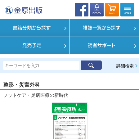
詳細検索
整形・災害外科
フットケア・足病医療の新時代