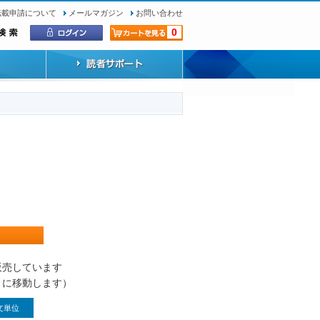
転載申請について
メールマガジン
お問い合わせ
0
）
販売しています
トに移動します）
文単位