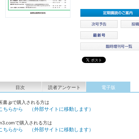
目次
読者アンケート
電子版
医書.jpで購入される方は
こちらから （外部サイトに移動します）
m3.comで購入される方は
こちらから （外部サイトに移動します）