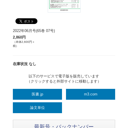
2022年06月号(65巻 07号)
2,860円
（本体2,600円＋
税）
在庫状況 なし
以下のサービスで電子版を販売しています
（クリックすると外部サイトに移動します）
医書.jp
m3.com
論文単位
最新号・バックナンバー