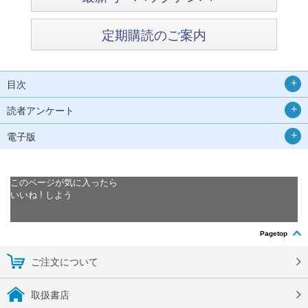
定期購読のご案内
目次
読者アンケート
電子版
このページが気に入ったら
いいね ! しよう
Pagetop
ご注文について
取扱書店