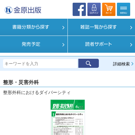
詳細検索
整形・災害外科
整形外科におけるダイバーシティ