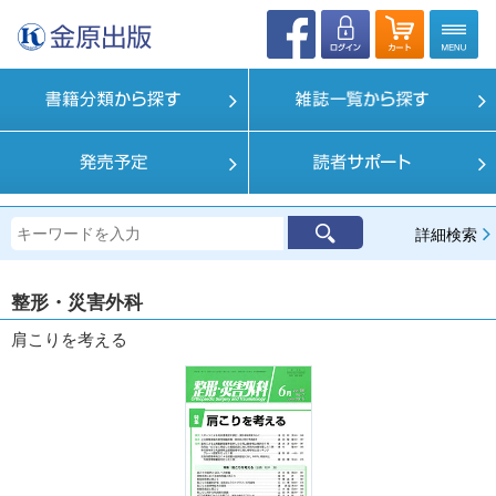
詳細検索
整形・災害外科
肩こりを考える