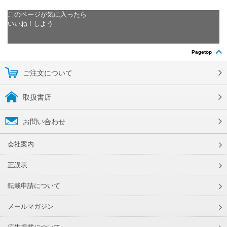
このページが気に入ったら
いいね ! しよう
Pagetop
ご注文について
取扱書店
お問い合わせ
会社案内
正誤表
転載申請について
メールマガジン