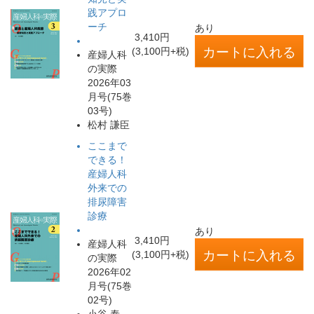
践アプロ
ーチ
あり
3,410円
(3,100円+税)
産婦人科
の実際
2026年03
月号(75巻
03号)
松村 謙臣
ここまで
できる！
産婦人科
外来での
排尿障害
診療
あり
3,410円
産婦人科
(3,100円+税)
の実際
2026年02
月号(75巻
02号)